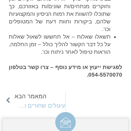
וחוקרים מנתחים/ות שונים/ות באזורכם, כך
שתוכלו להשוות את רמות הניסיון והמקצועיות
שלהם, ביקורות וחוות דעת של המטופלים
וכו'.
תשאלו שאלות – אל תחששו לשאול שאלות
על כל דבר הקשור להליך כולל – זמן החלמה,
הוראות טיפול לאחר ניתוח וכו'.
לפגישת ייעוץ או מידע נוסף – צרו קשר בטלפון
054-5570070.
המאמר הבא
עיגולים שחורים ושקיות מתחת לעיניים: גורמים וטיפול