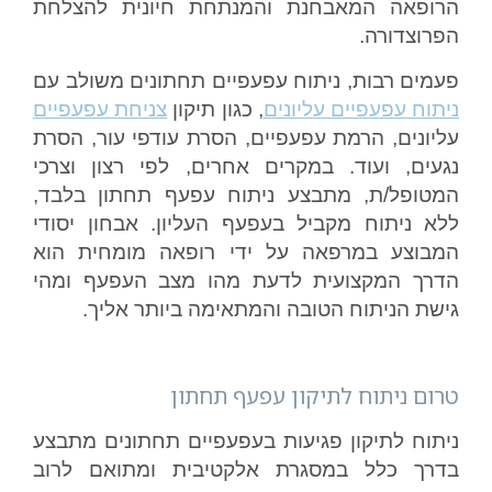
הרופאה המאבחנת והמנתחת חיונית להצלחת
הפרוצדורה.
פעמים רבות, ניתוח עפעפיים תחתונים משולב עם
ניתוח עפעפיים עליונים
, כגון תיקון
צניחת עפעפיים
עליונים, הרמת עפעפיים, הסרת עודפי עור, הסרת
נגעים, ועוד. במקרים אחרים, לפי רצון וצרכי
המטופל/ת, מתבצע ניתוח עפעף תחתון בלבד,
ללא ניתוח מקביל בעפעף העליון. אבחון יסודי
המבוצע במרפאה על ידי רופאה מומחית הוא
הדרך המקצועית לדעת מהו מצב העפעף ומהי
גישת הניתוח הטובה והמתאימה ביותר אליך.
טרום ניתוח לתיקון עפעף תחתון
ניתוח לתיקון פגיעות בעפעפיים תחתונים מתבצע
בדרך כלל במסגרת אלקטיבית ומתואם לרוב