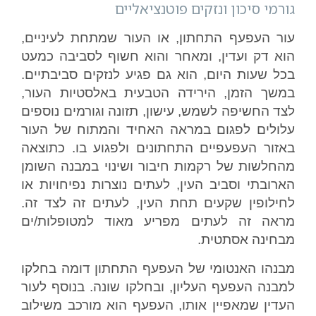
גורמי סיכון ונזקים פוטנציאליים
עור העפעף התחתון, או העור שמתחת לעיניים,
הוא דק ועדין, ומאחר והוא חשוף לסביבה כמעט
בכל שעות היום, הוא גם פגיע לנזקים סביבתיים.
במשך הזמן, הירידה הטבעית באלסטיות העור,
לצד החשיפה לשמש, עישון, תזונה וגורמים נוספים
עלולים לפגום במראה האחיד והמתוח של העור
באזור העפעפיים התחתונים ולפגוע בו. כתוצאה
מהחלשות של רקמות חיבור ושינוי במבנה השומן
הארובתי וסביב העין, לעתים נוצרות נפיחויות או
לחילופין שקעים תחת העין, לעתים זה לצד זה.
מראה זה לעתים מפריע מאוד למטופלות/ים
מבחינה אסתטית.
מבנהו האנטומי של העפעף התחתון דומה בחלקו
למבנה העפעף העליון, ובחלקו שונה. בנוסף לעור
העדין שמאפיין אותו, העפעף הוא מורכב משילוב