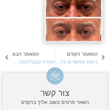
המאמר הקודם
המאמר הבא
ניתוח עפעפיים עליונים: פתרון למראה רענן וטבעי
הסרת קסנתלזמה (כתמים צהובים) בעפעפיים – שיטות וטיפול
צור קשר
השאר פרטים ונשוב אליך בהקדם