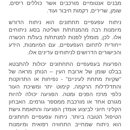
מבנים אנטומיים מורכבים אשר כוללים ריסים,
שומן, שרירים, רקמות חיבור ועוד.
ניתוח עפעפיים תחתונים הוא ניתוח הדורש
מיומנות רבה מהמנתח/ת ושליטה בסוג ניתוחים
אלו. לכן, מומלץ לפנות למנתח/ת בעל/ת הכשרה
ייחודית לתחום העפעפיים, עם המיומנות, הידע
והכישורים הדרושים לניתוחים עדינים אלו.
הפרעות בעפעפיים התחתונים יכולות להתבטא
בבלט שומן של ארובת העין – הנותן מראה של
"שקיות מתחת לעיניים" - נפיחות או התרוקנות
והתדלדלות הרקמה, קימוט יתר ומשיכת העור
כלפי מרכז הפנים ומטה. הפגיעה יכולה להיות
מגורם אחד או מורכבת ממספר גורמים. האבחון
הקליני חיוני לביצוע אומדן הפגיעה והתאמת גישת
הטיפול הטובה ביותר. ניתוח עפעפיים תחתונים
הוא ניתוח שמחייב התחוויה רפואית ומיומנות