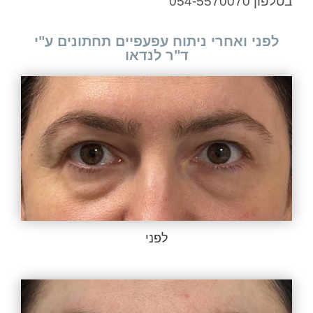
בטלפון 054-5570070
לפני ואחרי ניתוח עפעפיים תחתונים ע"י
ד"ר לנדאו
לפני