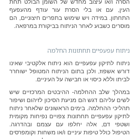
הסרה ו/או עיצוב מחדש של השומן הבולט תחת
העין, עם או בלי הסרת עור עודף מהעפעף
התחתון. במידה ויש שימוש בתפרים חיצוניים, הם
מוסרים כשבוע לאחר הניתוח בביקורת במרפאה.
ניתוח עפעפיים תחתונות החלמה
ניתוח לתיקון עפעפיים הוא ניתוח אלקטיבי שאינו
דורש אשפוז, ולכן בתום הניתוח המטופל ישוחרר
לביתו וללא כיסוי או חבישה על העיניים.
במהלך שלב ההחלמה- ההיבטים המרכזיים שיש
לשים עליהם דגש הם מניעת הסיכון לזיהום ושיפור
תהליכי ההחלמה. בימים הראשונים שלאחר ניתוח
לתיקון עפעפיים תחתונות צפויים נפיחות מקומית
ושטפי דם, אלה יחלפו עם עצמם ובהדרגה.
הטיפול כולל טיפות עיניים ו/או משחות וקומפרסים