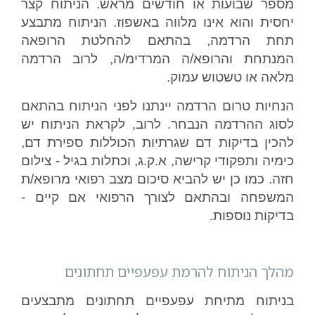
מספר שבועות או חודשים מראש. הניתוח קצר
יחסית והוא אינו מלווה באשפוז. הניתוח מתבצע
תחת הרדמה, בהתאם להחלטת הרופאה
המנתחת והרופא/ה המרדימ/ה, לרוב הרדמה
מלאה או טשטוש עמוק.
הנחיות טרום הרדמה יינתנו לפני הניתוח בהתאם
לסוג ההרדמה הנבחר. לרוב, לקראת הניתוח יש
להכין בדיקות דם שגרתיות הכוללות ספירת דם,
כימיה ותפקודי קרישה, א.ק.ג, וכתלות בגיל - צילום
חזה. כמו כן יש להביא סיכום מצב רפואי מרופא/ת
המשפחה ובהתאם לצורך הרפואי אם קיים -
בדיקות נוספות.
מהלך הניתוח להרמת עפעפיים תחתונים
בניתוח מתיחת עפעפיים תחתונים מתבצעים