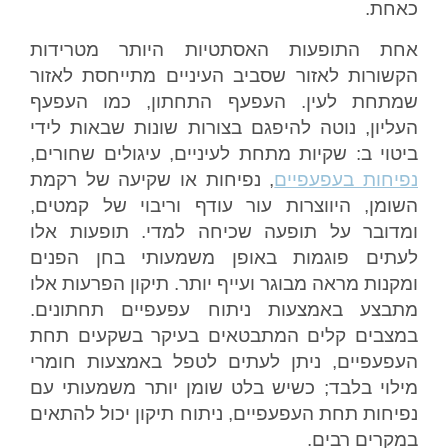
כאחת.
אחת התופעות האסתטיות היותר מטרידות
הקשורות לאזור שסביב העיניים מתייחסת לאזור
שמתחת לעין. העפעף התחתון, כמו העפעף
העליון, נוטה להיפגם בצורות שונות שבאות לידי
ביטוי ב: שקיות מתחת לעיניים, עיגולים שחורים,
נפיחות בעפעפיים
, נפיחות או שקיעה של רקמת
השומן, היווצרות עור עודף וריבוי של קמטים,
ומדובר על תופעה שכיחה למדי. תופעות אלו
לעתים פוגמות באופן משמעותי בחן הפנים
ומקנות מראה מבוגר ועייף יותר. תיקון הפרעות אלו
מתבצע באמצעות ניתוח עפעפיים תחתונים.
במצבים קלים המתבטאים בעיקר בשקעים תחת
העפעפיים, ניתן לעתים לטפל באמצעות חומרי
מילוי בלבד; כשיש בלט שומן יותר משמעותי עם
נפיחות תחת העפעפיים, ניתוח תיקון יכול להתאים
במקרים רבים.