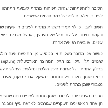
הסיבה להתפתחות שקיות תפוחות מתחת לעפעף התחתון ה
לעיניים, אלא, תולדה של כמה גורמים אפשריים.
חשוב להבין, כי לא תמיד השקיות מתחת לעיניים הן שקיות שו
ורקמות חיבור, על עור נפול של העפעף, או על מצבים רפואיים 
עיניים, או בעיה רפואית אחרת.
כאשר אכן מדובר בשקיות או בכיסי שומן, התופעה אינה חו
בחלק התחתון של ארובת העין, הולכת ונחלשת. היחלשותה גו
כיסי השומן. מלבד גיל ותנודות במשקל, גם גנטיקה, אגירת 
מצבורי שומן מתחת לעיניים.
הסיבה בגינה פונים להסרת שומן מתחת לעיניים הינה שהשומ
הן אחד המאפיינים העיקריים שגורמים למראה עייף ומבוגר