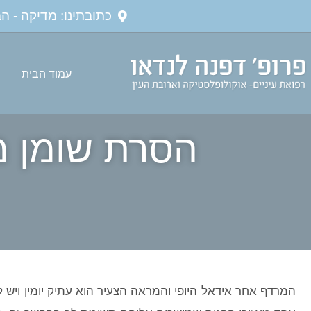
כתובתינו: מדיקה - הברזל 28, רמת החייל 85
עמוד הבית
הסרת שומן מ
המרדף אחר אידאל היופי והמראה הצעיר הוא עתיק יומין ויש לו 