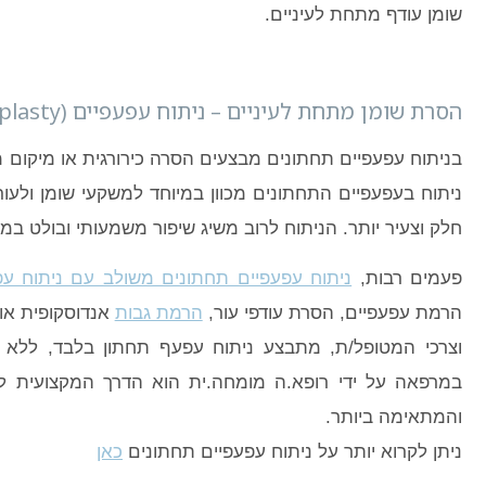
שומן עודף מתחת לעיניים.
הסרת שומן מתחת לעיניים – ניתוח עפעפיים (Blepharoplasty)
בניתוח עפעפיים תחתונים מבצעים הסרה כירורגית או מיקום מ
ניתוח בעפעפיים התחתונים מכוון במיוחד למשקעי שומן ולעו
חלק וצעיר יותר. הניתוח לרוב משיג שיפור משמעותי ובולט ב
פעמים רבות,
ניתוח עפעפיים תחתונים משולב עם ניתוח עפע
הרמת עפעפיים, הסרת עודפי עור,
הרמת גבות
אנדוסקופית או 
וצרכי המטופל/ת, מתבצע ניתוח עפעף תחתון בלבד, ללא ני
במרפאה על ידי רופא.ה מומחה.ית הוא הדרך המקצועית ל
והמתאימה ביותר.
ניתן לקרוא יותר על ניתוח עפעפיים תחתונים
כאן