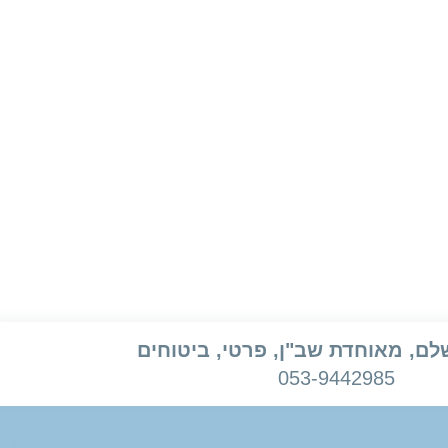
לם, מאוחדת שב"ן, פרטי, ביטוחים
053-9442985