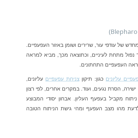
חדש של עודפי עור, שרירים ושומן באזור העפעפיים.
ר נפול מתחת לעיניים, וכתוצאה מכך, מביא למראה
מראה העפעפיים התחתונים.
פיים עליונים
כגון: תיקון
צניחת עפעפיים
עליונים,
ישירה, הסרת נגעים, ועוד. במקרים אחרים, לפי רצון
תוח מקביל בעפעף העליון. אבחון יסודי המבוצע
דעת מהו מצב העפעף ומהי גישת הניתוח הטובה