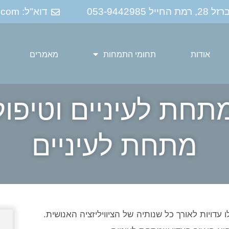
053-94429
דוא"ל: dlandau.clinic@gmail.com
אודות
תחומי התמחות
מאמרים
תחת לעיניים וטיפול
מתחת לעיניים
עדויות לאורך כל שנותיה של הציוויליזציה האנושית.