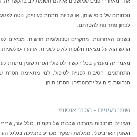
אחד מאזורי הפנים שמושכים אליהם תשומת לב בהקשר זה, הו
נוכחותם של כיסי שומן, או שקיות מתחת לעיניים, נוטה לפגוע
לבחון פתרונות להסרתם.
בשנים האחרונות, מחקרים וטכנולוגיות חדשות, מביאים לפי
הדגש הוא על מציאת חלופות לא פולשניות, או זעיר-פולשניות, 
מאמר זה מעמיק בכל הקשור לטיפולי הסרת שומן מתחת לעין
התחתונים, הסיבות לפנייה לטיפול, למי מתאימה הסרת שומ
הנהוגות כיום על יתרונותיהן וחסרונותיהן.
שומן בעיניים – הסבר אנטומי
העיניים מורכבות מהרבה שכבות של רקמות, כולל עור, שרירי
השומן האורביטלי, ממלאת תפקיד מכריע בתמיכה בגלגל העין 