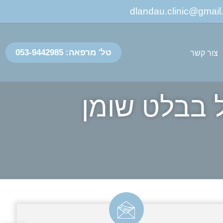
טל' מרפאה: 053-9442985
צור קשר
 בבלט שומן