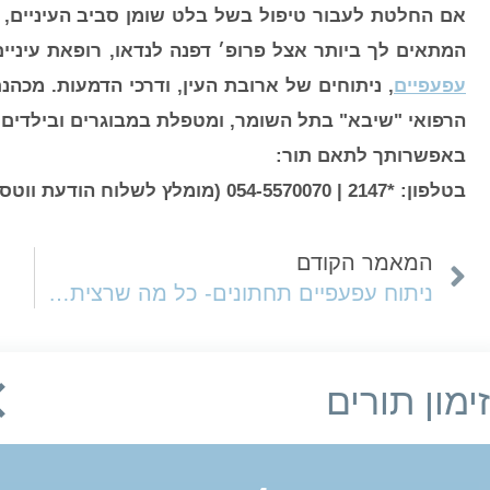
אם החלטת לעבור טיפול בשל בלט שומן סביב העיניים, מ
המתאים לך ביותר אצל פרופ׳ דפנה לנדאו, רופאת עיניי
עפעפיים
, ניתוחים של ארובת העין, ודרכי הדמעות. מכה
הרפואי "שיבא" בתל השומר, ומטפלת במבוגרים ובילדים.
באפשרותך לתאם תור:
בטלפון: *2147 | 054-5570070 (מומלץ לשלוח הודעת ווטסאפ) | במייל:
המאמר הקודם
ניתוח עפעפיים תחתונים- כל מה שרציתם לדעת
זימון תורים