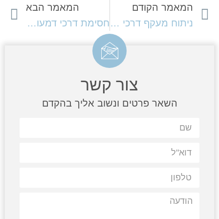
המאמר הקודם
המאמר הבא
ניתוח מעקף דרכי דמעות Dacryocystorhinostomy – DCR
חסימת דרכי דמעות אצל ילדים ותינוקות
צור קשר
השאר פרטים ונשוב אליך בהקדם