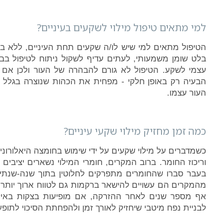
למי מתאים טיפול מילוי לשקעים בעיניים?
הטיפול מתאים למי שיש לו/ה שקעים תחת העיניים, ללא ב
בלט שומן משמעותי, לעתים עדיף לשקול ניתוח לטיפול בבלט
עצמי לשקע. הטיפול לא גורם להבהרה של העור ולכן אם י
הבעיה רק באופן חלקי - מפחית את הכהות שנוצרה בגלל
העור עצמו.
כמה זמן מחזיק מילוי שקעי עיניים?
וריכוז החומר. ברוב המקרים, חומרי המילוי נשארים יציבים 
בעבר סברו שהחומרים מתפרקים לחלוטין בתוך שנה-שנתיי
מהמקרים הם עשויים להישאר ברקמות גם לטווח ארוך יותר,
אף מספר שנים לאחר ההזרקה, אם מופיעות בצקות באיזור
לבניית נפח מיטבי שיחזיק לאורך זמן ולהפחתת הסיכוי לתופעו