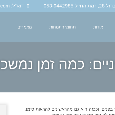
053-94429
דוא"ל: dlandau.clinic@gmail.com
אודות
תחומי התמחות
מאמרים
צ
ניים: כמה זמן נמש
ר בפנים, וככזה הוא גם מהראשונים להראות סימני