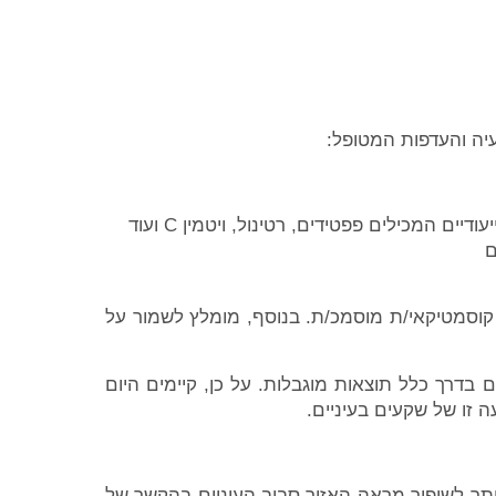
יה והעדפות המטופל:
ם המכילים פפטידים, רטינול, ויטמין C ועוד
ם
קוסמטיקאי/ת מוסמכ/ת. בנוסף, מומלץ לשמור על
בדרך כלל תוצאות מוגבלות. על כן, קיימים היום
ה זו של שקעים בעיניים.
ותר לשיפור מראה האזור סביב העיניים בהקשר של