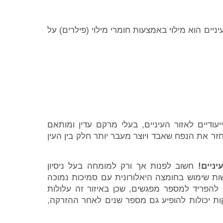
יים הוא מילוי באמצעות חומרי מילוי (פילרים) על
עודיים לאזור העיניים, בעלי מרקם עדין ומותאם
זר את הנפח שאבד ויוצר מעבר יותר חלק בין העין
ניים!
חשוב לפנות אך ורק למומחה בעל ניסיון
עשות שימוש בחומצה היאלורונית עם סמיכות נמוכה
 להפריד למספר מפגשים, שכן באיזור זה עלולות
קות יכולות להופיע גם מספר שנים לאחר ההזרקה,