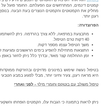
קמטים דינמים, המתרחשים עם הפעלתם. החומר פועל על ידי
מחליק את הקמטוטים והקמטים הנוצרים בעת הבעה. בנוסף 
רענן יותר.
הפרוצדורה:
40 דקות טרם הטיפול.
משך הטיפול עצמו מספר דקות.
התוצאות מתחילות להופיע בימים הראשונים ומגיעות ל
זמן ההחלמה קצר מאוד, ובדרך כלל ניתן לחזור באופן מ
בטיפול נעשה שימוש במינונים מדויקים ובהזרקות ממוקדות
היא מראה רענן, צעיר וחיוני יותר, מבלי לפגוע במבע הטבעי 
טיפול משולב עם בוטוקס וחומרי מילוי
- לפני ואחרי
ניתן לראות בתמונה כי הגבות עלו, הקמטים הופחתו והשקעים