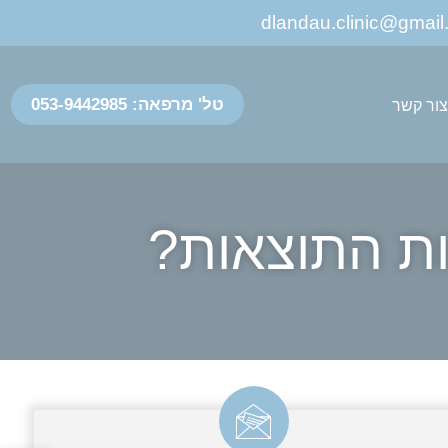
טל' מרפאה: 053-9442985
ור קשר
כות התוצאות?