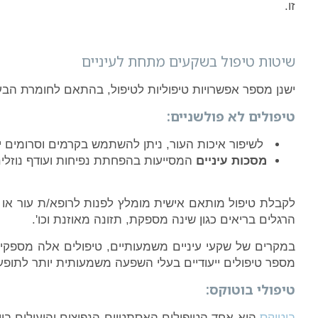
זו.
שיטות טיפול בשקעים מתחת לעיניים
ישנן מספר אפשרויות טיפוליות לטיפול, בהתאם לחומרת הבע
טיפולים לא פולשניים:
לשיפור איכות העור, ניתן להשתמש בקרמים וסרומים ייעודיי
מסכות עיניים
המסייעות בהפחתת נפיחות ועודף נוזלי
לקבלת טיפול מותאם אישית מומלץ לפנות לרופא/ת עור או 
הרגלים בריאים כגון שינה מספקת, תזונה מאוזנת וכו'.
במקרים של שקעי עיניים משמעותיים, טיפולים אלה מספקים 
מספר טיפולים ייעודיים בעלי השפעה משמעותית יותר לתופע
טיפולי בוטוקס:
בוטוקס
הוא אחד הטיפולים האסתטיים הנפוצים והיעילים בי