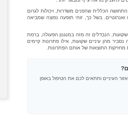
וטים להעניק מראה עייף ומבוגר יותר.
תחושה הכללית שהפנים משדרות, ויכולות לגרום
 ואנרגטיים. בשל כך, זוהי תופעה נפוצה שמביאה
ם שקועות, הנבדלים זה מזה במנגנון הפעולה, ברמת
סביר מהן עיניים שקועות, אילו פתרונות קיימים
ת מחזיקות התוצאות של אותם הפתרונות.
ם?
זור העיניים ותתאים לכם את הטיפול באופן