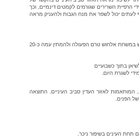
 הרפיית השרירים שגורמים לקמטים דינמיים, וכך
לעתים יכול לשפר את מנח הגבות ולהעניק מראה
מתבצעת במרפאה, ללא צורך בהרדמה. ניתן להשתמש במשחת אלחוש טרם הפעולה ולהמתין עמה כ20-
שיאן בתוך כשבועיים
ידי לשגרת היום.
, המותאמות לאזור העדין סביב העיניים. התוצאה
של הפנים.
 תחת העינים בשיפור ניכר.