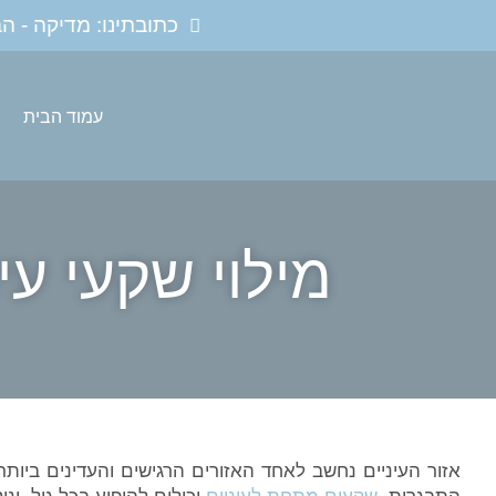
כתובתינו: מדיקה - הברזל 28, רמת החייל 85
עמוד הבית
מילוי שקעי עי
אזור העיניים נחשב לאחד האזורים הרגישים והעדינים ביות