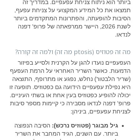
ביותר הוא ניתוח צניחת עפעפיים. במדריך זה
תמצאו את כל המידע המקצועי על צניחת עפעף,
הסיבות להופעתה, והפתרונות המתקדמים ביותר
לשנת 2026, היישר ממרפאתה של פרופ' דפנה
לנדאו.
מה זה פטוזיס (ptosis מה זה) ולמה זה קורה?
העפעפיים נועדו להגן על הקרנית ולסייע בפיזור
הדמעות. כאשר השריר האחראי על הרמת העפעף
(שריר הלבטור) נחלש, נפגע או מתרופף, התוצאה
היא נפילת עפעפיים הידועה גם כפטוזיס. תופעה זו
יכולה להופיע כפטוזיס בעין אחת או בשתי העיניים.
פרופ' דפנה לנדאו מסבירה כי קיימות מספר סיבות
לצניחת עפעפיים, ביניהן:
גיל מבוגר (פטוזיס נרכש):
הסיבה הנפוצה
ביותר. עם השנים, הגיד המחבר את השריר