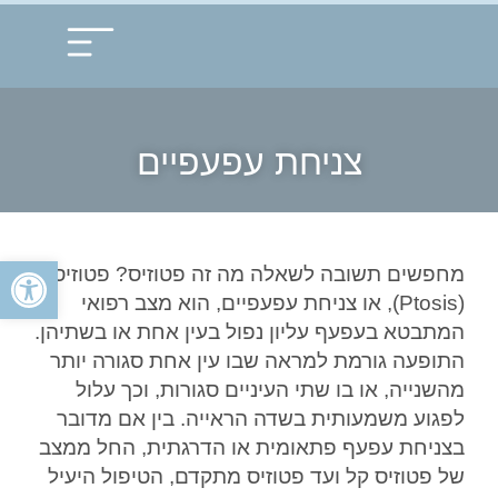
עמוד הבית
תחומי התמחות
צניחת עפעפיים
פתח
מחפשים תשובה לשאלה מה זה פטוזיס? פטוזיס
(Ptosis), או צניחת עפעפיים, הוא מצב רפואי
המתבטא בעפעף עליון נפול בעין אחת או בשתיהן.
התופעה גורמת למראה שבו עין אחת סגורה יותר
מהשנייה, או בו שתי העיניים סגורות, וכך עלול
לפגוע משמעותית בשדה הראייה. בין אם מדובר
בצניחת עפעף פתאומית או הדרגתית, החל ממצב
של פטוזיס קל ועד פטוזיס מתקדם, הטיפול היעיל