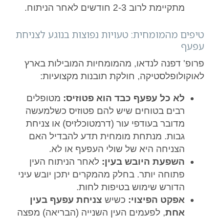
מתקיימת לרוב 2-3 חודשים לאחר הניתוח.
טיפים מהמומחית: טעויות נפוצות בנוגע לצניחת
עפעף
פרופ' דפנה לנדאו, מהמומחיות המובילות בארץ
לאוקולופלסטיקה, חולקת תובנות מקצועיות:
לא כל עפעף כבד הוא פטוזיס:
מטופלים
רבים בטוחים שיש להם פטוזיס כשלמעשה
מדובר בעודפי עור (דרמטוכלזיס) או צניחת
גבות. מנתחת מומחית תדע להבדיל האם
הצניחה היא של שולי העפעף או לא.
השפעת היובש בעין:
לאחר הניתוח העין
פתוחה יותר. בחלק מהמקרים יתכן יובש עיני
הדורש שימוש בטיפות לחות.
אפקט הפיצוי:
כשיש
צניחת עפעף בעין
אחת
, לפעמים העין השנייה (הבריאה) מפצה