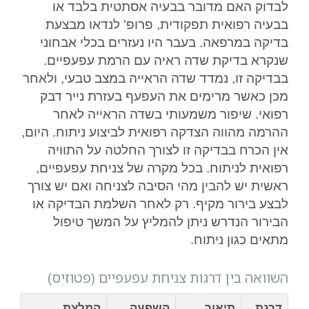
לבדוק האם מדובר בבעיה אסתטית בלבד או
בבעיה רפואית תפקודית, פרופ' לנדאו מבצעת
בדיקה במרפאה. בעבר היו נעזרים בכלי אבחוני
שנקרא בדיקת שדה ראיה עם הרמת עפעפיים.
בבדיקה זו, נמדד שדה הראייה במצב טבעי, ולאחר
מכן כאשר מרימים את העפעף בעזרת נייר דבק
רפואי. שיפור משמעותי בשדה הראייה לאחר
ההרמה מהווה הצדקה רפואית לביצוע ניתוח. היום,
אין הכרח בבדיקה זו לצורך החלטה על התוויה
רפואית לניתוח. בכל מקרה של צניחת עפעפיים,
ראשית יש להבין מהי הסיבה לצניחה ואם יש צורך
לבצע בירור מקיף. רק לאחר השלמת הבדיקה או
הבירור הנדרש ניתן להמליץ על המשך טיפול
מתאים כגון ניתוח.
השוואה בין דרגות צניחת עפעפיים (פטוזיס)
דרגת
תיאור
השפעה
המלצת