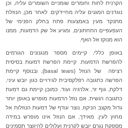
הקרנית לחות וחומרים שומניים השומרים עליה, וכן
נוגדנים המגנים עליה מחיידקים. לאחר מכן, הנוזלת
מתנקד מעין באמצעות פתח בחלק הפנימי של
העפעפיים התחתונים, ומגיע אל שק הדמעות, ממנו
הוא מנוקז אל האף.
באופן כללי, קיימים מספר מנגנונים הגורמים
להפרשת הדמעות. קיימת הפרשת דמעות בסיסית
רציפה של הנוזל (basal tears), ובנוסף קיימת
הפרשה כתגובה רפלקסיבית לגירויים כגון יובש עיני,
דלקת, גוף זר, אלרגיה ועוד. כמובן קיימת גם דמעת
כתגובה רגשית. אם נוזל הדמעות מופרש באופן יותר
גדול מקצב הניקוז, נוצר עודף של דמעות הנוזלות אל
מחוץ לעין. מאידך, אם הנוזל אינו מופרש במידה
מספקת נגרם יובש לקרנית ועלולים להיווצר תסמינים