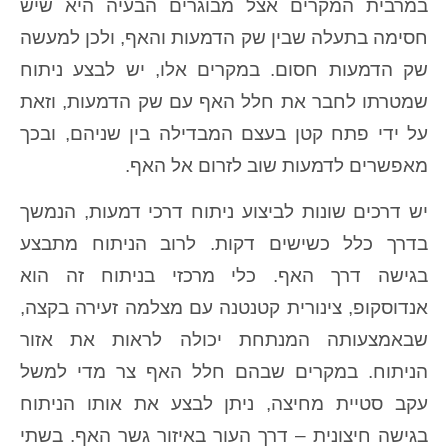
במרבית המקרים אצל מבוגרים הבעיה היא שיש
חסימה בתעלה שבין שק הדמעות והאף, ולכן למעשה
שק הדמעות חסום. במקרים אלו, יש לבצע ניתוח
שמטרתו לחבר את חלל האף עם שק הדמעות, וזאת
על ידי פתח קטן בעצם המבדילה בין שניהם, ובכך
מאפשרים לדמעות שוב לזרום אל האף.
יש דרכים שונות לביצוע ניתוח דרכי דמעות, הנמשך
בדרך כלל כשישים דקות. לרוב הניתוח מתבצע
בגישה דרך האף. כלי מרכזי בניתוח זה הוא
אנדוסקופ, צינורית קטנטנה עם מצלמה זעירה בקצה,
שבאמצעותה המנתחת יכולה לראות את אזור
הניתוח. במקרים שבהם חלל האף צר מדי למשל
עקב סטיית מחיצה, ניתן לבצע את אותו הניתוח
בגישה חיצונית – דרך העור באיזור גשר האף. בשתי