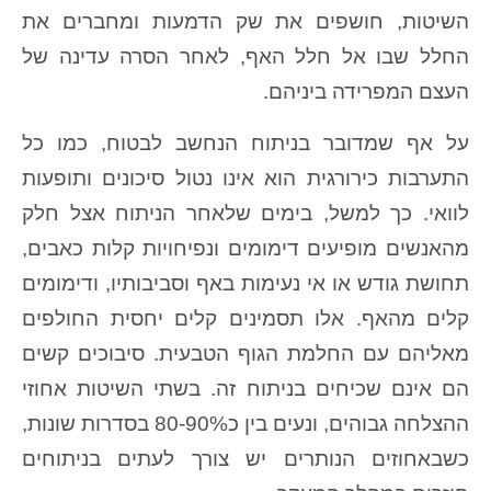
השיטות, חושפים את שק הדמעות ומחברים את
החלל שבו אל חלל האף, לאחר הסרה עדינה של
העצם המפרידה ביניהם.
על אף שמדובר בניתוח הנחשב לבטוח, כמו כל
התערבות כירורגית הוא אינו נטול סיכונים ותופעות
לוואי. כך למשל, בימים שלאחר הניתוח אצל חלק
מהאנשים מופיעים דימומים ונפיחויות קלות כאבים,
תחושת גודש או אי נעימות באף וסביבותיו, ודימומים
קלים מהאף. אלו תסמינים קלים יחסית החולפים
מאליהם עם החלמת הגוף הטבעית. סיבוכים קשים
הם אינם שכיחים בניתוח זה. בשתי השיטות אחוזי
ההצלחה גבוהים, ונעים בין כ80-90% בסדרות שונות,
כשבאחוזים הנותרים יש צורך לעתים בניתוחים