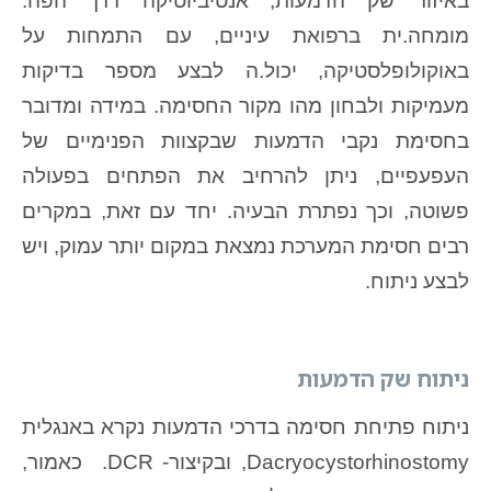
באיזור שק הדמעות, אנטיביוטיקה דרך הפה.
מומחה.ית ברפואת עיניים, עם התמחות על
באוקולופלסטיקה, יכול.ה לבצע מספר בדיקות
מעמיקות ולבחון מהו מקור החסימה. במידה ומדובר
בחסימת נקבי הדמעות שבקצוות הפנימיים של
העפעפיים, ניתן להרחיב את הפתחים בפעולה
פשוטה, וכך נפתרת הבעיה. יחד עם זאת, במקרים
רבים חסימת המערכת נמצאת במקום יותר עמוק, ויש
לבצע ניתוח.
ניתוח שק הדמעות
ניתוח פתיחת חסימה בדרכי הדמעות נקרא באנגלית
Dacryocystorhinostomy, ובקיצור- DCR. כאמור,