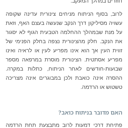
חוזרים במהלך המעקב.
לרוב, בסוף הניתוח מניחים צינורית עדינה שקופה
עשויה מסיליקון דרך הנקב שנעשה בעצם האף, וזאת
על מנת שבמהלך ההחלמה הטבעית הגוף לא יסגור
את הנקב. חלק מהצינורית נצפה בחלק הפנימי של
זווית העין אך הוא אינו מפריע לעין או לראיה ואינו
מפריע אסתטית. הצינורית מוסרת במרפאה מספר
שבועות-חודשים לאחר הניתוח, כתלות במקרה.
ההסרה אינה כואבת ולכן במבוגרים אינה מצריכה
טשטוש או הרדמה.
האם מדובר בניתוח כואב?
פתיחת דרכי דמעות לרוב מתבצעת תחת הרדמה