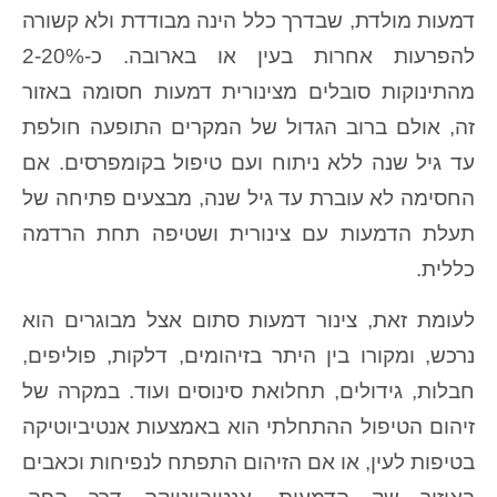
דמעות מולדת, שבדרך כלל הינה מבודדת ולא קשורה
להפרעות אחרות בעין או בארובה. כ-2-20%
מהתינוקות סובלים מצינורית דמעות חסומה באזור
זה, אולם ברוב הגדול של המקרים התופעה חולפת
עד גיל שנה ללא ניתוח ועם טיפול בקומפרסים. אם
החסימה לא עוברת עד גיל שנה, מבצעים פתיחה של
תעלת הדמעות עם צינורית ושטיפה תחת הרדמה
כללית.
לעומת זאת, צינור דמעות סתום אצל מבוגרים הוא
נרכש, ומקורו בין היתר בזיהומים, דלקות, פוליפים,
חבלות, גידולים, תחלואת סינוסים ועוד. במקרה של
זיהום הטיפול ההתחלתי הוא באמצעות אנטיביוטיקה
בטיפות לעין, או אם הזיהום התפתח לנפיחות וכאבים