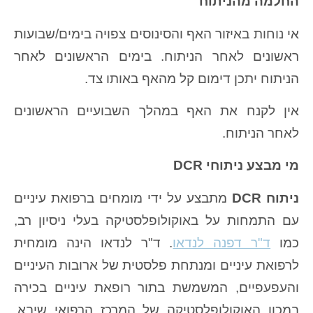
החלמה מהניתוח
אי נוחות באיזור האף והסינוסים צפויה בימים/שבועות
ראשונים לאחר הניתוח. בימים הראשונים לאחר
הניתוח יתכן דימום קל מהאף באותו צד.
אין לקנח את האף במהלך השבועיים הראשונים
לאחר הניתוח.
מי מבצע ניתוחי DCR
ניתוח DCR
מתבצע על ידי מומחים ברפואת עיניים
עם התמחות על באוקולופלסטיקה בעלי ניסיון רב,
כמו
ד"ר דפנה לנדאו
. ד"ר לנדאו הינה מומחית
לרפואת עיניים ומנתחת פלסטית של ארובות העיניים
והעפעפיים, המשמשת בתור רופאת עיניים בכירה
במכון האוקולופלסטיקה של המרכז הרפואי שיבא.