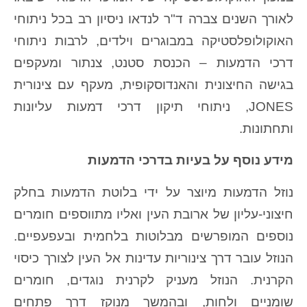
לאורך השנים צברה ד"ר לנדאו ניסיון רב בכל ניתוחי
האוקולופלסטיקה במבוגרים וילדים, לרבות ניתוחי
דרכי הדמעות – הכנסת סטנט, צנתור ומעקפים
בגישה החיצונית והאנדוסקופית, מעקף עם צינורית
JONES, ניתוחי תיקון דרכי דמעות עליונות
ותחתונות.
מידע נוסף על בעיות בדרכי הדמעות
נוזל הדמעות מיוצר על ידי בלוטת הדמעות בחלק
חיצוני-עליון של ארובת העין ואליו מתווספים חומרים
נוספים המופרשים מבלוטות בלחמית ובעפעפיים.
הנוזל עובר דרך צינוריות עדינות אל העין לצורך כיסוי
הקרנית. הנוזל מעניק לקרנית נוגדים, חומרים
שומניים ולחות, ובהמשך מנוקז דרך פתחים