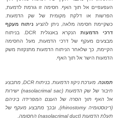
העפעפיים אל תוך האף. חסימה זו גורמת לדמעת,
הפרשות או דלקת מקומית של שק הדמעות.
כשקיימת חסימה מלאה, ניתן להציע
ניתוח מעקף
דרכי הדמעות
הנקרא באנגלית DCR. בניתוח
מבצעים מעקף של דרכי הדמעות, מעל החסימה
הקיימת, כך שלאחר הניתוח הדמעות מתנקזות משק
הדמעות הישר אל תוך האף.
תמונה
. מערכת ניקוז הדמעות. בניתוח DCR, מתבצע
חיבור של שק הדמעות (nasolacrimal sac) ישירות
אל האף תוך הסרה של העצם המפרידה ביניהם
(רינוסטומיה rhinostomy), ובכך מתבצע מעקף של
תעלת הדמעות (nasolacrimal duct) החסומה.