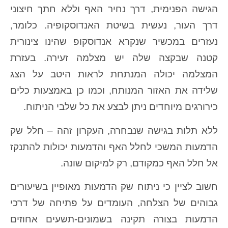
הגישה הפנימית, דרך נחיר האף וללא חתך חיצוני
דרך העור, נעשית בשיטת האנדוסקופיה. כלומר,
נעזרים במכשיר שנקרא אנדוסקופ שהינו צינורית
קטנה שבקצה שלה יש מצלמה זעירה. בעזרת
המצלמה יכולה המנתחת לראות היטב על הצג
שלידה את האזור המנותח, וכמו כן באמצעות כלים
כירורגים מיוחדים ניתן לבצע את כל שלבי הניתוח.
ללא תלות בגישה שנבחרה, העקרון זהה – חלל שק
הדמעות המשכי לחלל האף והדמעות יכולות להתנקז
אל חלל האף כמקודם, רק למיקום שונה.
חשוב לציין כי ניתוח שק הדמעות מאופיין בשיעורים
גבוהים של הצלחה, העומדים על פתיחה של דרכי
הדמעות בצורה תקינה בשמונים-תשעים אחוזים