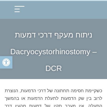
עמוד הבית
תחומי התמחות
ניתוח מעקף דרכי דמעות
Dacryocystorhinostomy –
פתח
DCR
כשקיימת חסימה תחתונה של דרכי הדמעות, הנוצרת
לרוב בין שק הדמעות לתעלת הדמעות או בהמשך
התעלה, אין מעבר תקין של דמעות מהעין דרך