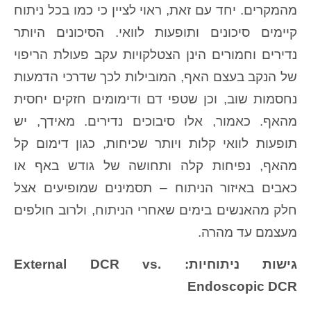
מהמקרים. יחד עם זאת, ראוי לציין כי כמו בכל ניתוח
קיימים סיכונים ותופעות לוואי. הסיכונים היותר
נדירים וחמורים הינן הצטלקויות עקב פעולת הריפוי
של הנקב בעצם האף, המובילות לכך שדרכי הדמעות
נחסמות שוב, וכן שטפי דם ודימומים חזקים יחסית
מהאף. כאמור, אלו סיבוכים נדירים. מאידך, יש
תופעות לוואי קלות ויותר שכיחות, כגון דימום קל
מהאף, נפיחות קלה ותחושה של גודש באף או
כאבים באיזור הניתוח – תסמינים שמופיעים אצל
חלק מהאנשים בימים שאחרי הניתוח, ולרוב חולפים
מעצמם עד מהרה.
גישות ניתוחיות: External DCR vs.
Endoscopic DCR