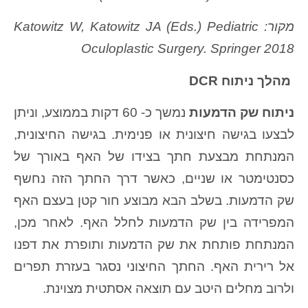
מקור: Katowitz W, Katowitz JA (Eds.) Pediatric
Oculoplastic Surgery. Springer 2018
מהלך ניתוח DCR
ניתוח שק הדמעות
נמשך כ- 60 דקות בממוצע, וניתן
לבצעו בגישה חיצונית או פנימית. בגישה החיצונית,
המנתחת מבצעת חתך בצידו של האף באורך של
כסנטימטר או שניים, כאשר דרך החתך הזה נחשף
שק הדמעות. בשלב הבא מבוצע חור קטן בעצם האף
המפרידה בין שק הדמעות לחלל האף. לאחר מכן,
המנתחת פותחת את שק הדמעות ותופרת את דפנו
אל רירית האף. החתך החיצוני נסגר בעזרת תפרים
ולרוב מחלים היטב עם תוצאה אסתטית מצוינת.